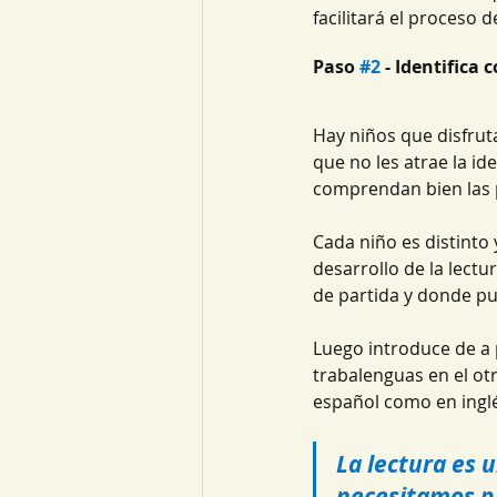
facilitará el proceso d
Paso 
#2
 - Identifica
Hay niños que disfrut
que no les atrae la i
comprendan bien las p
Cada niño es distinto 
desarrollo de la lect
de partida y donde pu
Luego introduce de a p
trabalenguas en el otr
español como en inglé
La lectura es 
necesitamos p