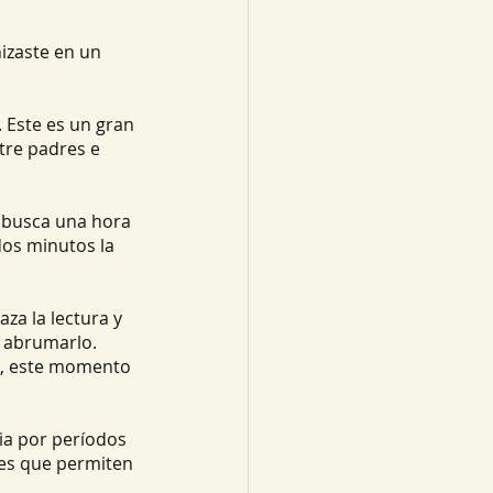
nizaste en un 
 Este es un gran 
tre padres e 
 busca una hora 
os minutos la 
za la lectura y 
n abrumarlo. 
a, este momento 
ia por períodos 
des que permiten 