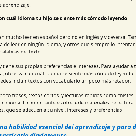
e aprendizaje.
 con cuál idioma tu hijo se siente más cómodo leyendo
an mucho leer en español pero no en inglés y viceversa. Ta
dea de leer en ningún idioma, y otros que siempre lo intenta
alabras del texto. 
y tiene sus propias preferencias e intereses. Para ayudar a t
ura, observa con cuál idioma se siente más cómodo leyendo. 
edes incluir textos con vocabulario un poco más retador. 
oco frases, textos cortos, y lecturas rápidas como chistes,
o idioma. Lo importante es ofrecerle materiales de lectura,
s, que se adecuen a su nivel, intereses y preferencias
una habilidad esencial del aprendizaje y para 
racticarla diariamente