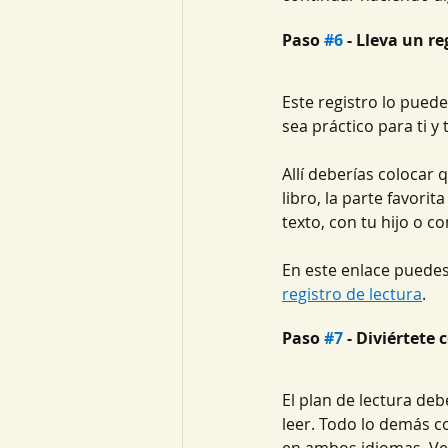
Paso 
#6
 - Lleva un re
Este registro lo pued
sea práctico para ti y t
Allí deberías colocar
libro, la parte favori
texto, con tu hijo o c
En este enlace puedes 
registro de lectura
.
Paso 
#7
 - Diviértete 
El plan de lectura deb
leer. Todo lo demás co