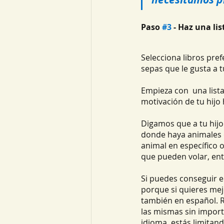
Paso 
#3
 - Haz una lis
Selecciona libros pref
sepas que le gusta a t
Empieza con  una list
motivación de tu hijo 
Digamos que a tu hijo
donde haya animales o
animal en específico 
que pueden volar, ent
Si puedes conseguir el 
porque si quieres mejo
también en español. R
las mismas sin importa
idioma, estás limitand