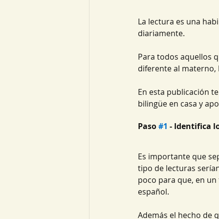
La lectura es una habi
diariamente. 
Para todos aquellos q
diferente al materno, l
En esta publicación t
bilingüe en casa y apo
Paso 
#1
 - Identifica 
Es importante que sep
tipo de lecturas serían
poco para que, en un 
español. 
Además el hecho de qu