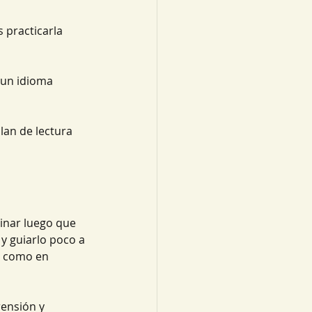
 practicarla 
 un idioma 
lan de lectura 
inar luego que 
 y guiarlo poco a 
s como en 
ensión y 