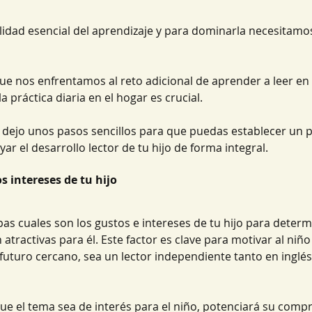
lidad esencial del aprendizaje y para dominarla necesitamos
ue nos enfrentamos al reto adicional de aprender a leer en
a práctica diaria en el hogar es crucial.
e dejo unos pasos sencillos para que puedas establecer un p
yar el desarrollo lector de tu hijo de forma integral.
los intereses de tu hijo
as cuales son los gustos e intereses de tu hijo para determ
 atractivas para él. Este factor es clave para motivar al niño
futuro cercano, sea un lector independiente tanto en inglé
e el tema sea de interés para el niño, potenciará su compr