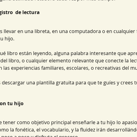
gistro  de lectura
es llevar en una libreta, en una computadora o en cualquier
u hijo. 
 qué libro están leyendo, alguna palabra interesante que apr
ta del libro, o cualquier elemento relevante que conecte la le
on las experiencias familiares, escolares, o recreativas del m
descargar una plantilla gratuita para que te guíes y crees t
con tu hijo
e tener como objetivo principal enseñarle a tu hijo lo apasi
mo la fonética, el vocabulario, y la fluidez irán desarrollá