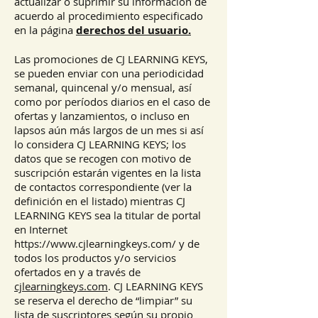
actualizar o suprimir su información de
acuerdo al procedimiento especificado
en la página
derechos del usuario.
Las promociones de CJ LEARNING KEYS,
se pueden enviar con una periodicidad
semanal, quincenal y/o mensual, así
como por períodos diarios en el caso de
ofertas y lanzamientos, o incluso en
lapsos aún más largos de un mes si así
lo considera CJ LEARNING KEYS; los
datos que se recogen con motivo de
suscripción estarán vigentes en la lista
de contactos correspondiente (ver la
definición en el listado) mientras CJ
LEARNING KEYS sea la titular de portal
en Internet
https://www.cjlearningkeys.com/
y de
todos los productos y/o servicios
ofertados en y a través de
cjlearningkeys.com
. CJ LEARNING KEYS
se reserva el derecho de “limpiar” su
lista de suscriptores según su propio