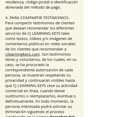
residencia, código postal e identificación
abreviada del método de pago.
4. PARA COMPARTIR TESTIMONIOS.
Para compartir testimonios de clientes
que desean recomendar los diferentes
servicios de CJ LEARNING KEYS tales
como textos, vídeos y/o imágenes de
comentarios públicos en redes sociales
de los clientes que recomiendan a
cjlearningkeys.com
. Son testimonios
libres y voluntarios, de los cuales, en su
caso, se ha procurado la
correspondiente autorización de cada
persona, se muestran respetando su
privacidad y continuarán visibles hasta
que CJ LEARNING KEYS cese su actividad
comercial en línea, cuando desee
sustituirlos o reemplazarlos, eventual o
definitivamente. En todo momento, la
persona interesada podrá solicitar su
eliminación siguiendo el proceso
establecido en la página
derechos del