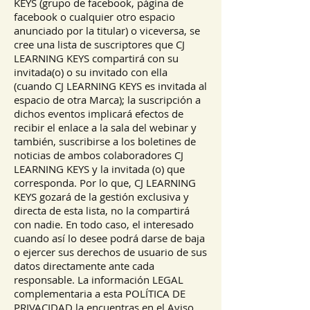
KEYS (grupo de facebook, página de
facebook o cualquier otro espacio
anunciado por la titular) o viceversa, se
cree una lista de suscriptores que CJ
LEARNING KEYS compartirá con su
invitada(o) o su invitado con ella
(cuando CJ LEARNING KEYS es invitada al
espacio de otra Marca); la suscripción a
dichos eventos implicará efectos de
recibir el enlace a la sala del webinar y
también, suscribirse a los boletines de
noticias de ambos colaboradores CJ
LEARNING KEYS y la invitada (o) que
corresponda. Por lo que, CJ LEARNING
KEYS gozará de la gestión exclusiva y
directa de esta lista, no la compartirá
con nadie. En todo caso, el interesado
cuando así lo desee podrá darse de baja
o ejercer sus derechos de usuario de sus
datos directamente ante cada
responsable. La información LEGAL
complementaria a esta POLÍTICA DE
PRIVACIDAD la encuentras en el Aviso