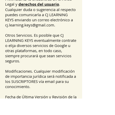
Legal y
derechos del usuario
.
Cualquier duda o sugerencia al respecto
puedes comunicarla a CJ LEARNING
KEYS enviando un correo electrónico a
cj.learning.keys@gmail.com
.
Otros Servicios. Es posible que CJ
LEARNING KEYS eventualmente contrate
o elija diversos servicios de Google u
otras plataformas, en todo caso,
siempre procurará que sean servicios
seguros.
Modificaciones. Cualquier modificación
de importancia jurídica será notificada a
los SUSCRIPTORES vía email para su
conocimiento.
Fecha de Última Versión y Revisión de la
Política de Privacidad. En fecha Enero
04, 2023, la redacción de esta página se
revisa previamente a su publicación, lo