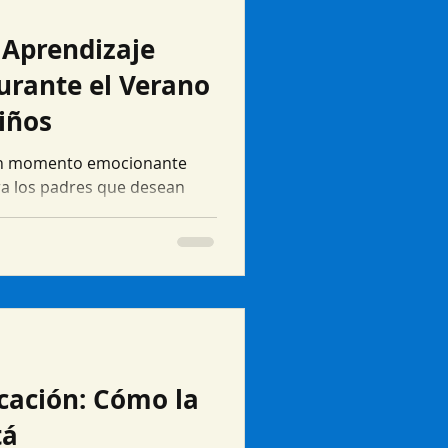
Aprendizaje
urante el Verano
Niños
 un momento emocionante
ra los padres que desean
ucación: Cómo la
tá