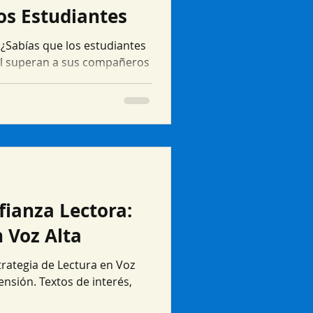
os Estudiantes
¿Sabías que los estudiantes
l superan a sus compañeros
ianza Lectora:
n Voz Alta
strategia de Lectura en Voz
ensión. Textos de interés,