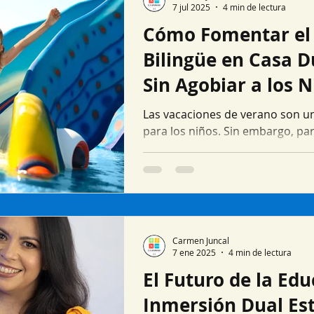
7 jul 2025
4 min de lectura
Cómo Fomentar el 
Bilingüe en Casa D
Sin Agobiar a los 
Las vacaciones de verano son
para los niños. Sin embargo, pa
que sus hijos mantengan y...
Carmen Juncal
7 ene 2025
4 min de lectura
El Futuro de la Ed
Inmersión Dual Es