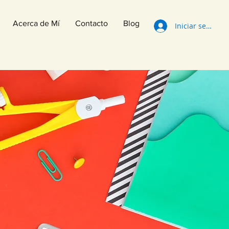
Acerca de Mí
Contacto
Blog
Iniciar sesión