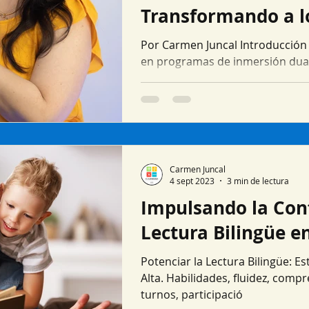
Transformando a l
Por Carmen Juncal Introducción 
en programas de inmersión dua
en exámenes...
Carmen Juncal
4 sept 2023
3 min de lectura
Impulsando la Conf
Lectura Bilingüe e
Potenciar la Lectura Bilingüe: E
Alta. Habilidades, fluidez, compr
turnos, participació