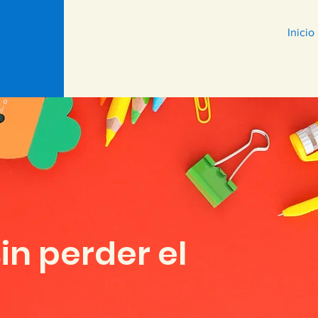
Inicio
in perder el