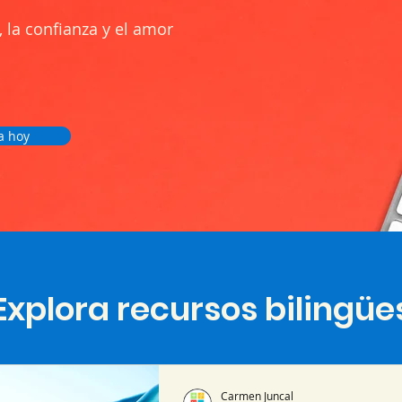
, la confianza y el amor
a hoy
Explora recursos bilingüe
Carmen Juncal