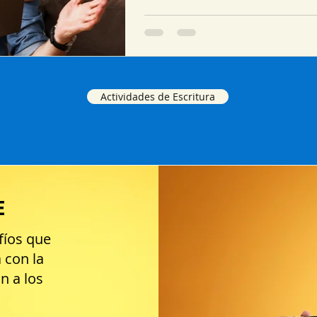
Actividades de Escritura
E
fíos que
 con la
n a los