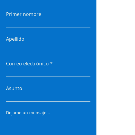
Primer nombre
Apellido
Correo electrónico
Asunto
Dejame un mensaje...