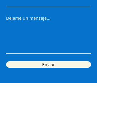
Dejame un mensaje...
Enviar