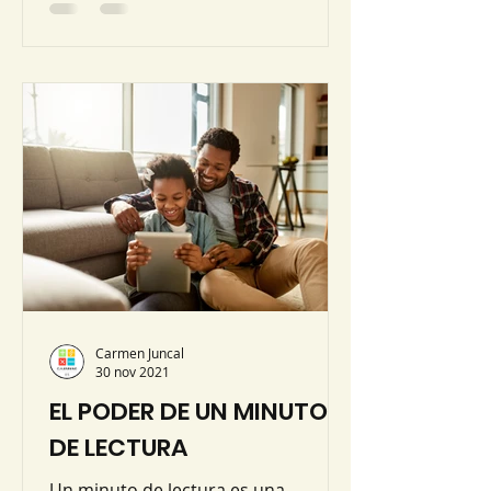
Carmen Juncal
30 nov 2021
EL PODER DE UN MINUTO
DE LECTURA
Un minuto de lectura es una