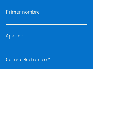
Primer nombre
Apellido
Correo electrónico
Asunto
Dejame un mensaje...