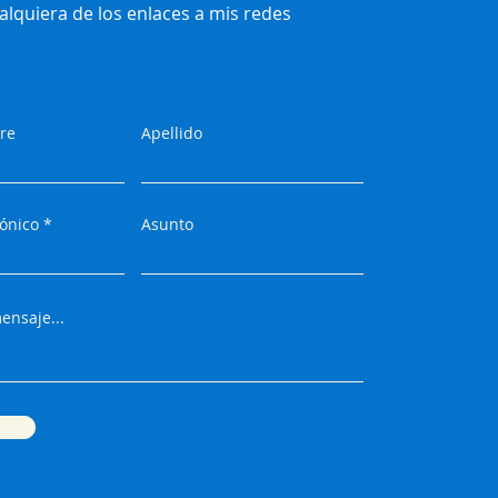
alquiera de los enlaces a mis redes
re
Apellido
rónico
Asunto
nsaje...