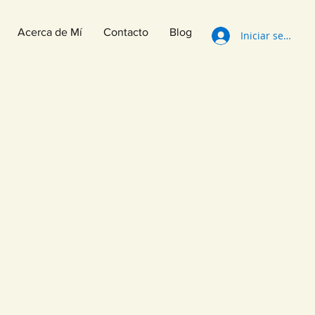
Acerca de Mí
Contacto
Blog
Iniciar sesión