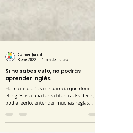
Carmen Juncal
3 ene 2022
4 min de lectura
Si no sabes esto, no podrás
aprender inglés.
Hace cinco años me parecía que dominar
el inglés era una tarea titánica. Es decir,
podía leerlo, entender muchas reglas