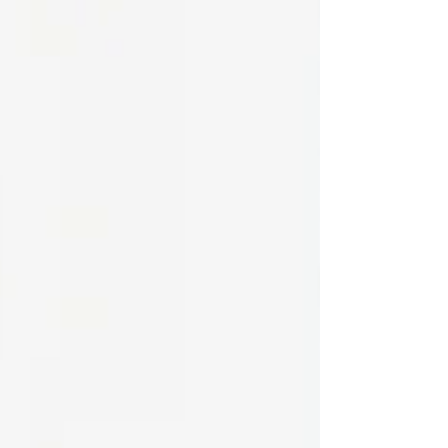
gramaticales,...