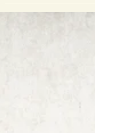
compañeros en exámenes...