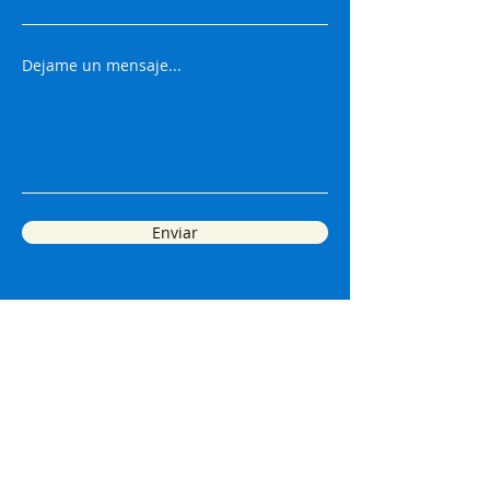
Dejame un mensaje...
Enviar